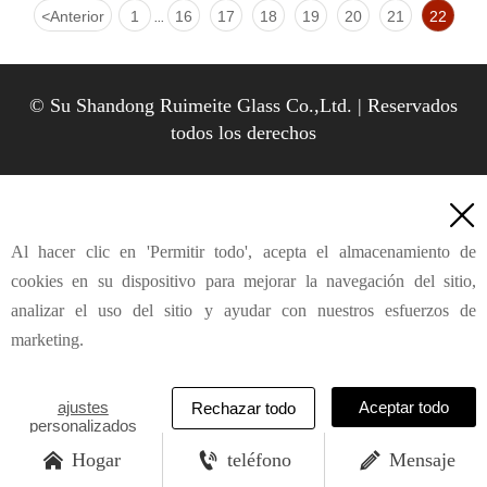
<
Anterior
1
16
17
18
19
20
21
22
...
© Su Shandong Ruimeite Glass Co.,Ltd. | Reservados
todos los derechos

Al hacer clic en 'Permitir todo', acepta el almacenamiento de
cookies en su dispositivo para mejorar la navegación del sitio,
analizar el uso del sitio y ayudar con nuestros esfuerzos de
marketing.
ajustes
Aceptar todo
Rechazar todo
personalizados




Hogar
teléfono
Mensaje