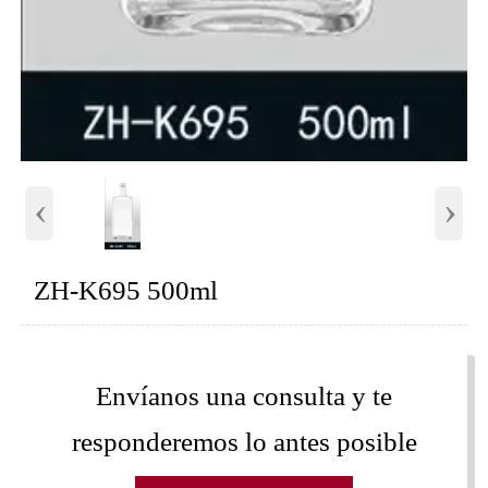
‹
›
ZH-K695 500ml
Envíanos una consulta y te
responderemos lo antes posible