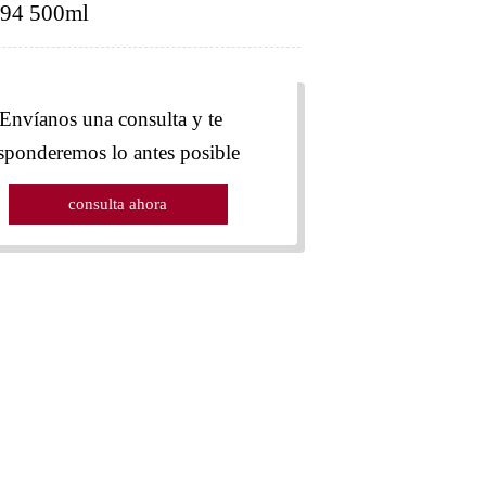
94 500ml
Envíanos una consulta y te
sponderemos lo antes posible
consulta ahora