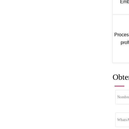
Emb
Proces
pro
Obte