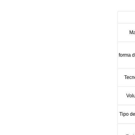
Ma
forma d
Tecn
Vol
Tipo de