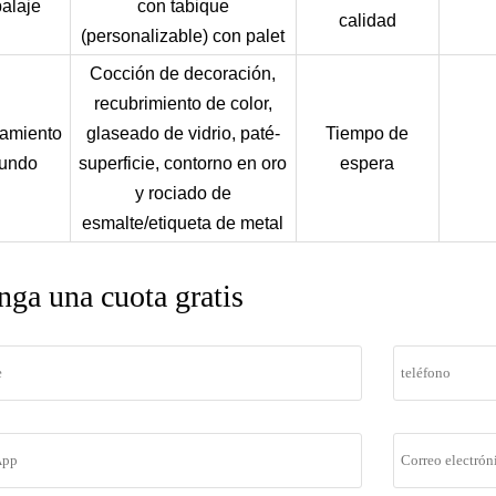
alaje
con tabique
calidad
(personalizable) con palet
Cocción de decoración,
recubrimiento de color,
amiento
glaseado de vidrio, paté-
Tiempo de
fundo
superficie, contorno en oro
espera
y rociado de
esmalte/etiqueta de metal
nga una cuota gratis