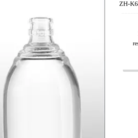
ZH-K6
re