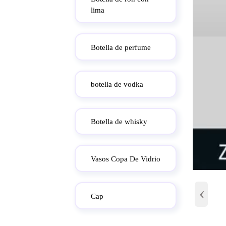
lima
Botella de perfume
botella de vodka
Botella de whisky
Vasos Copa De Vidrio
‹
Cap