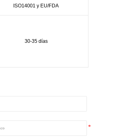
ISO14001 y EU/FDA
30-35 días