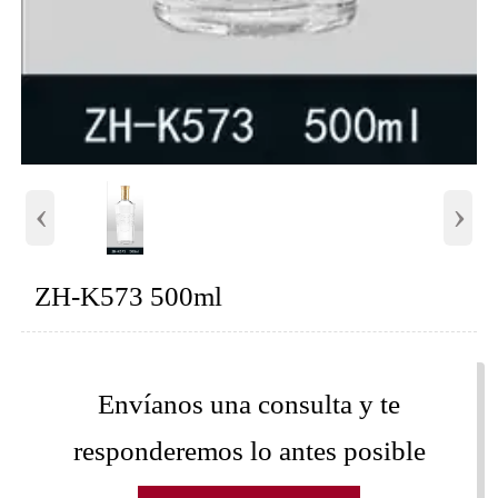
‹
›
ZH-K573 500ml
Envíanos una consulta y te
responderemos lo antes posible